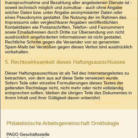
Inanspruchnahme und Bezahlung aller angebotenen Dienste ist -
soweit technisch möglich und zumutbar - auch ohne Angabe
solcher Daten bzw. unter Angabe anonymisierter Daten oder
eines Pseudonyms gestattet. Die Nutzung der im Rahmen des
Impressums oder vergleichbarer Angaben veröffentlichten
Kontaktdaten wie Postanschriften, Telefon- und Faxnummern
sowie Emailadressen durch Dritte zur Übersendung von nicht
ausdrücklich angeforderten Informationen ist nicht gestattet.
Rechtliche Schritte gegen die Versender von so genannten
Spam-Mails bei Verstößen gegen dieses Verbot sind ausdrücklich
vorbehalten.
5. Rechtswirksamkeit dieses Haftungsausschlusses
Dieser Haftungsausschluss ist als Teil des Internetangebotes zu
betrachten, von dem aus auf diese Seite verwiesen wurde.
Sofern Teile oder einzelne Formulierungen dieses Textes der
geltenden Rechtslage nicht, nicht mehr oder nicht vollständig
entsprechen sollten, bleiben die übrigen Teile des Dokumentes in
ihrem Inhalt und ihrer Gültigkeit davon unberührt.
Philatelistische Arbeitsgemeinschaft Ornithologie
PAGO Geschäftsstelle