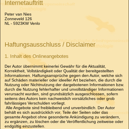
Internetauftritt
Peter van Nies
Zonneveld 126
NL - 5923KW Venlo
Haftungsausschluss / Disclaimer
1. Inhalt des Onlineangebotes
Der Autor übernimmt keinerlei Gewähr für die Aktualität,
Korrektheit, Vollständigkeit oder Qualität der bereitgestellten
Informationen. Haftungsansprüche gegen den Autor, welche sich
auf Schäden materieller oder ideeller Art beziehen, die durch die
Nutzung oder Nichtnutzung der dargebotenen Informationen bzw.
durch die Nutzung fehlerhafter und unvollständiger Informationen
verursacht wurden, sind grundsätzlich ausgeschlossen, sofern
seitens des Autors kein nachweislich vorsätzliches oder grob
fahrlässiges Verschulden vorliegt.
Alle Angebote sind freibleibend und unverbindlich. Der Autor
behält es sich ausdrücklich vor, Teile der Seiten oder das
gesamte Angebot ohne gesonderte Ankündigung zu verändern,
zu ergänzen, zu löschen oder die Veröffentlichung zeitweise oder
endgültig einzustellen.