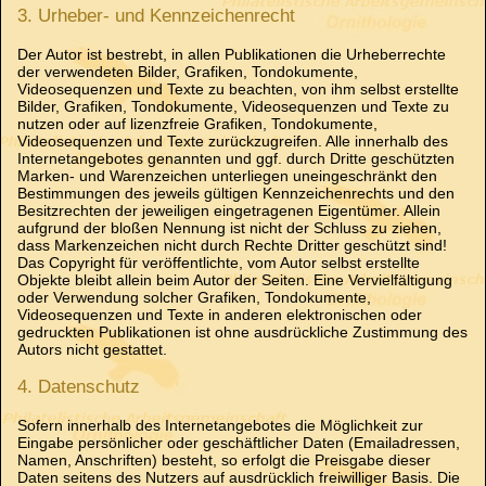
3. Urheber- und Kennzeichenrecht
Der Autor ist bestrebt, in allen Publikationen die Urheberrechte
der verwendeten Bilder, Grafiken, Tondokumente,
Videosequenzen und Texte zu beachten, von ihm selbst erstellte
Bilder, Grafiken, Tondokumente, Videosequenzen und Texte zu
nutzen oder auf lizenzfreie Grafiken, Tondokumente,
Videosequenzen und Texte zurückzugreifen. Alle innerhalb des
Internetangebotes genannten und ggf. durch Dritte geschützten
Marken- und Warenzeichen unterliegen uneingeschränkt den
Bestimmungen des jeweils gültigen Kennzeichenrechts und den
Besitzrechten der jeweiligen eingetragenen Eigentümer. Allein
aufgrund der bloßen Nennung ist nicht der Schluss zu ziehen,
dass Markenzeichen nicht durch Rechte Dritter geschützt sind!
Das Copyright für veröffentlichte, vom Autor selbst erstellte
Objekte bleibt allein beim Autor der Seiten. Eine Vervielfältigung
oder Verwendung solcher Grafiken, Tondokumente,
Videosequenzen und Texte in anderen elektronischen oder
gedruckten Publikationen ist ohne ausdrückliche Zustimmung des
Autors nicht gestattet.
4. Datenschutz
Sofern innerhalb des Internetangebotes die Möglichkeit zur
Eingabe persönlicher oder geschäftlicher Daten (Emailadressen,
Namen, Anschriften) besteht, so erfolgt die Preisgabe dieser
Daten seitens des Nutzers auf ausdrücklich freiwilliger Basis. Die