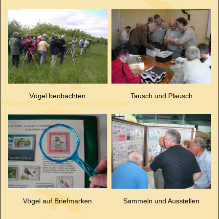
Vögel beobachten
Tausch und Plausch
Vögel auf Briefmarken
Sammeln und Ausstellen